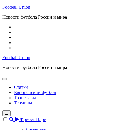
Перейти
Football Union
к
Новости футбола России и мира
содержимому
Football Union
Новости футбола России и мира
Статьи
Европейский футбол
Трансферы
Термины
Фрибет Пари
Домашняя