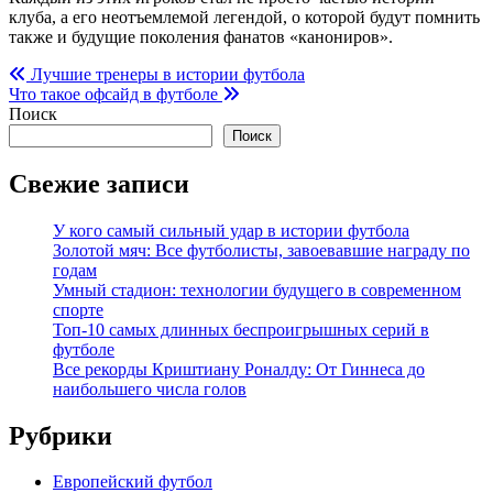
клуба, а его неотъемлемой легендой, о которой будут помнить
также и будущие поколения фанатов «канониров».
Навигация
Лучшие тренеры в истории футбола
Что такое офсайд в футболе
по
Поиск
записям
Поиск
Свежие записи
У кого самый сильный удар в истории футбола
Золотой мяч: Все футболисты, завоевавшие награду по
годам
Умный стадион: технологии будущего в современном
спорте
Топ-10 самых длинных беспроигрышных серий в
футболе
Все рекорды Криштиану Роналду: От Гиннеса до
наибольшего числа голов
Рубрики
Европейский футбол