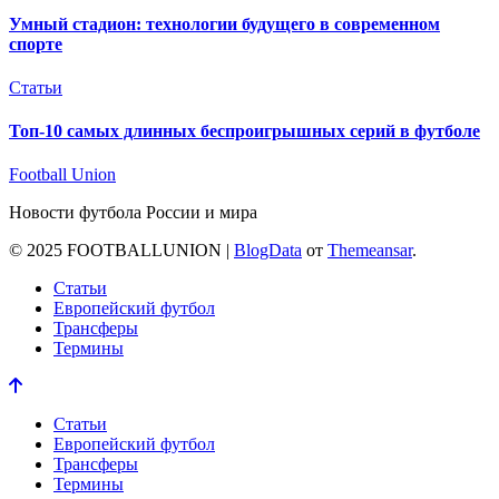
Умный стадион: технологии будущего в современном
спорте
Статьи
Топ-10 самых длинных беспроигрышных серий в футболе
Football Union
Новости футбола России и мира
© 2025 FOOTBALLUNION
|
BlogData
от
Themeansar
.
Статьи
Европейский футбол
Трансферы
Термины
Статьи
Европейский футбол
Трансферы
Термины