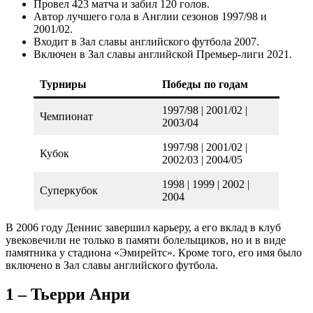
Провел 423 матча и забил 120 голов.
Автор лучшего гола в Англии сезонов 1997/98 и
2001/02.
Входит в Зал славы английского футбола 2007.
Включен в Зал славы английской Премьер-лиги 2021.
Турниры
Победы по годам
1997/98 | 2001/02 |
Чемпионат
2003/04
1997/98 | 2001/02 |
Кубок
2002/03 | 2004/05
1998 | 1999 | 2002 |
Суперкубок
2004
В 2006 году Деннис завершил карьеру, а его вклад в клуб
увековечили не только в памяти болельщиков, но и в виде
памятника у стадиона «Эмирейтс». Кроме того, его имя было
включено в Зал славы английского футбола.
1 – Тьерри Анри