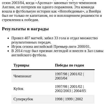
сезон 2003/04, когда «Арсенал» завоевал титул чемпионов
Англии, не потерпев ни одного поражения. Эта команда
вошла в футбольную истории как «Непобедимые», а Виейра
был не только ее капитаном, но и воплощением решимости и
стремления к победам.
Результаты и награды
Провел 407 матчей, забил 33 гола и отдал множество
результативных передач.
Игрок сезона английской Премьер-лиги 2000/01.
В 2014 году был признан легендой и внесен в Зал славы
английского футбола.
Турниры
Победы по годам
1997/98 | 2001/02 |
Чемпионат
2003/04
1997/98 | 2001/02 |
Кубок
2002/2003 | 2004/05
Суперкубок
1998 | 1999 | 2002