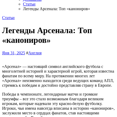
Статьи
Легенды Арсенала: Топ «канониров»
Статьи
Легенды Арсенала: Топ
«канониров»
Янв 31, 2025
#
Англия
«Арсенал» — настоящий символ английского футбола с
многолетней историей и характерной игрой, которая известна
фанатам по всему миру. На протяжении многих лет
«Арсенал» неизменно находится среди ведущих команд АПЛ,
стремясь к победам и достойно представляя страну в Европе.
Победы в чемпионате, легендарные матчи и громкие
триумфы – все это стало возможным благодаря великим
игрокам, которые надевали эту красно-белую футболку.
Игроки, чьи имена навсегда вписаны в историю «канониров»,
заслужили место в сердцах фанатов, став настоящими