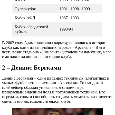
Суперкубок
1991 | 1998 | 1999
Кубок АФЛ
1987 | 1993
Кубок обладателей
1993/94
кубков
В 2002 году Адамс завершил карьеру, оставшись в истории
клуба как один из величайших игроков «Арсенала». В его
честь возле стадиона «Эмирейтс» установили памятник, а его
имя навсегда вписано в историю клуба.
2 – Деннис Бергкамп
Деннис Бергкамп – один из самых техничных, элегантных и
умных футболистов в истории «Арсенала». Голландский
плеймейкер обладал уникальным стилем игры,
прекрасным видением поля и потрясающей техникой. Его
передачи, голы и способность создавать моменты «из ничего»
сделали его настоящей легендой клуба.