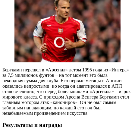
Бергкамп перешел в «Арсенал» летом 1995 года из «Интера»
за 7,5 миллионов фунтов – на тот момент это была
рекордная сумма для клуба. Его первые месяцы в Англии
оказались непростыми, но когда он адаптировался к АПЛ
стало очевидно, что перед болельщиками «Арсенала» – игрок
мирового класса. С приходом Арсена Венгера Бергкамп стал
главным мотором атак «канониров». Он не был самым
забивным нападающим, но каждый его гол был
незабываемым произведением искусства.
Результаты и награды