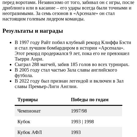
перед воротами. Независимо от того, забивал он с игры, после
дриблинга или в касание – его удары всегда были точными и
неотразимыми. За семь сезонов в «Арсенале» он стал
настоящим голевым лидером команды.
Результаты и награды
В 1997 году Райт побил клубный рекорд Клиффа Бэсти
и стал лучшим бомбардиром в истории «Арсенала».
Этот рекорд продержался 9 лет, пока его не превзошел
Тьерри Анри.
Сыграл 288 матчей, забив 185 голов во всех турнирах.
В 2005 году стал частью Зала славы английского
футбола.
В 2022 году был признан легендой и включен в Зал
славы Премьер-Лиги Англии.
Турниры
Победы по годам
Чемпионат
1997/98
Кубок
1993 | 1998
Кубок АФЛ
1993