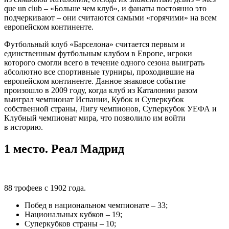
que un club – «Больше чем клуб», и фанаты постоянно это
подчеркивают – они считаются самыми «горячими» на всем
европейском континенте.
Футбольный клуб «Барселона» считается первым и
единственным футбольным клубом в Европе, игроки
которого смогли всего в течение одного сезона выиграть
абсолютно все спортивные турниры, проходившие на
европейском континенте. Данное знаковое событие
произошло в 2009 году, когда клуб из Каталонии разом
выиграл чемпионат Испании, Кубок и Суперкубок
собственной страны, Лигу чемпионов, Суперкубок УЕФА и
Клубный чемпионат мира, что позволило им войти
в историю.
1 место. Реал Мадрид
88 трофеев с 1902 года.
Побед в национальном чемпионате – 33;
Национальных кубков – 19;
Суперкубков страны – 10;