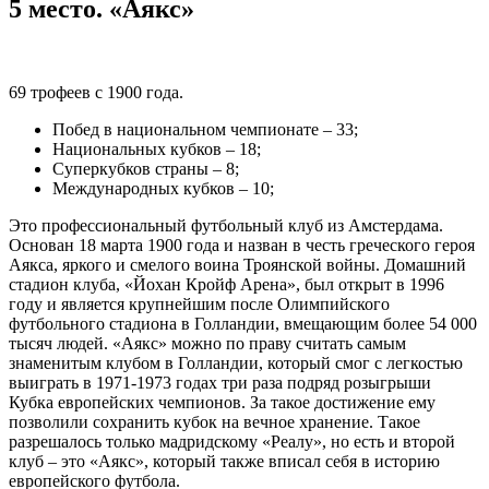
5 место. «Аякс»
69 трофеев с 1900 года.
Побед в национальном чемпионате – 33;
Национальных кубков – 18;
Суперкубков страны – 8;
Международных кубков – 10;
Это профессиональный футбольный клуб из Амстердама.
Основан 18 марта 1900 года и назван в честь греческого героя
Аякса, яркого и смелого воина Троянской войны. Домашний
стадион клуба, «Йохан Кройф Арена», был открыт в 1996
году и является крупнейшим после Олимпийского
футбольного стадиона в Голландии, вмещающим более 54 000
тысяч людей. «Аякс» можно по праву считать самым
знаменитым клубом в Голландии, который смог с легкостью
выиграть в 1971-1973 годах три раза подряд розыгрыши
Кубка европейских чемпионов. За такое достижение ему
позволили сохранить кубок на вечное хранение. Такое
разрешалось только мадридскому «Реалу», но есть и второй
клуб – это «Аякс», который также вписал себя в историю
европейского футбола.