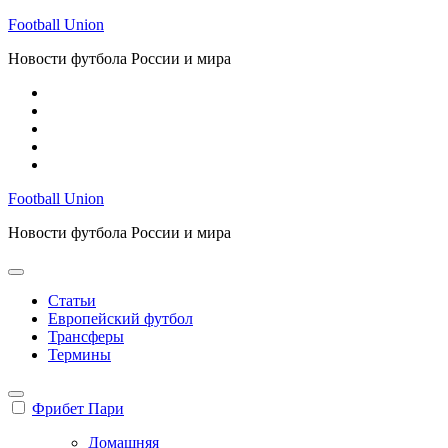
Перейти
Football Union
к
Новости футбола России и мира
содержимому
Football Union
Новости футбола России и мира
Статьи
Европейский футбол
Трансферы
Термины
Фрибет Пари
Домашняя