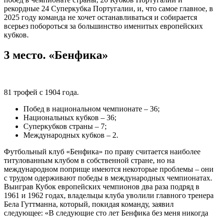
рекордные 24 Суперкубка Португалии, и, что самое главное, в
2025 году команда не хочет останавливаться и собирается
всерьез побороться за большинство именитых европейских
кубков.
3 место. «Бенфика»
81 трофей с 1904 года.
Побед в национальном чемпионате – 36;
Национальных кубков – 36;
Суперкубков страны – 7;
Международных кубков – 2.
Футбольный клуб «Бенфика» по праву считается наиболее
титулованным клубом в собственной стране, но на
международном поприще имеются некоторые проблемы – они
с трудом одерживают победы в международных чемпионатах.
Выиграв Кубок европейских чемпионов два раза подряд в
1961 и 1962 годах, владельцы клуба уволили главного тренера
Бела Гуттманна, который, покидая команду, заявил
следующее: «В следующие сто лет Бенфика без меня никогда