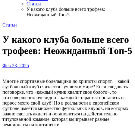
Статьи
У какого клуба больше всего трофеев:
Неожиданный Топ-5
Статьи
У какого клуба больше всего
трофеев: Неожиданный Топ-5
Фев 23, 2025
Многие спортивные болельщики до хрипоты спорят, – какой
футбольный клуб считается лучшим в мире? Если следовать
поговорке, что «каждый кулик хвалит свое болото», то
это совершенно очевидно – каждый старается поставить на
первое место свой клуб! Но в реальности в европейском
футболе имеется множество футбольных клубов, на которых
важно сделать акцент и остановиться на действительно
титулованной команде, которая выигрывает разные
чемпионаты на континенте.