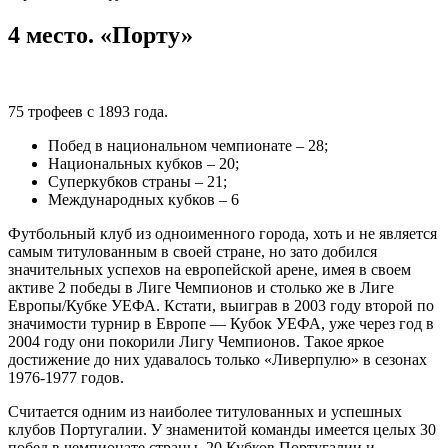
4 место. «Порту»
75 трофеев с 1893 года.
Побед в национальном чемпионате – 28;
Национальных кубков – 20;
Суперкубков страны – 21;
Международных кубков – 6
Футбольный клуб из одноименного города, хоть и не является
самым титулованным в своей стране, но зато добился
значительных успехов на европейской арене, имея в своем
активе 2 победы в Лиге Чемпионов и столько же в Лиге
Европы/Кубке УЕФА. Кстати, выиграв в 2003 году второй по
значимости турнир в Европе — Кубок УЕФА, уже через год в
2004 году они покорили Лигу Чемпионов. Такое яркое
достижение до них удавалось только «Ливерпулю» в сезонах
1976-1977 годов.
Считается одним из наиболее титулованных и успешных
клубов Португалии. У знаменитой команды имеется целых 30
побед в чемпионате страны, 20 Кубков Португалии и