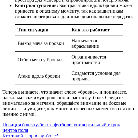
Контрнаступление:
Быстрая атака вдоль бровки может
привести к опасному моменту, так как защитникам
сложнее перекрывать длинные диагональные передачи.
Тип ситуации
Как это работает
Назначается
Выход мяча за бровки
вбрасывание
Ограничивается
Отбор мяча у бровки
пространство
Создаются условия для
Атаки вдоль бровки
прорыва
Теперь вы знаете, что значит слово «бровка», и понимаете,
насколько значимую роль оно играет в футболе. Следите
внимательно за матчами, обращайте внимание на боковые
линии — и увидите, как много интересных моментов связано
именно с ними.
Навигация
Позиция бокс-ту-бокс в футболе: универсальный игрок
центра поля
по
Кто такой глор в футболе?