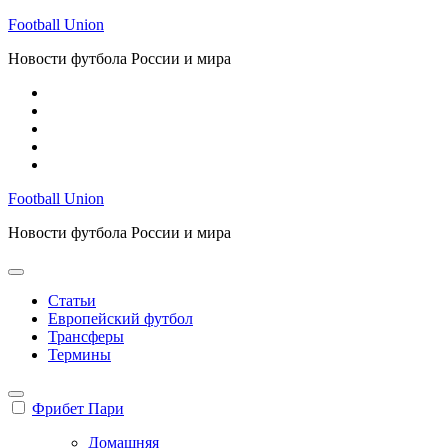
Перейти
Football Union
к
Новости футбола России и мира
содержимому
Football Union
Новости футбола России и мира
Статьи
Европейский футбол
Трансферы
Термины
Фрибет Пари
Домашняя