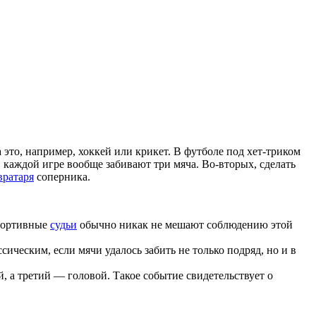
 в каждой игре вообще забивают три мяча. Во-вторых, сделать
вратаря
соперника.
спортивные
судьи
обычно никак не мешают соблюдению этой
ическим, если мячи удалось забить не только подряд, но и в
, а третий — головой. Такое событие свидетельствует о