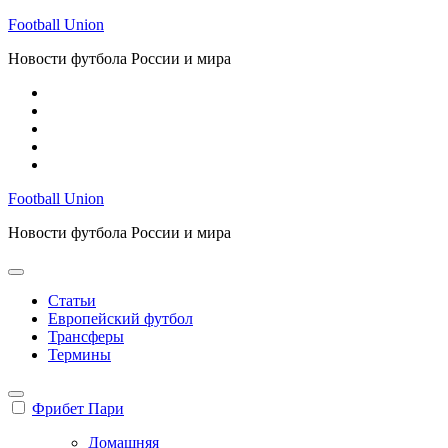
Перейти
Football Union
к
Новости футбола России и мира
содержимому
Football Union
Новости футбола России и мира
Статьи
Европейский футбол
Трансферы
Термины
Фрибет Пари
Домашняя